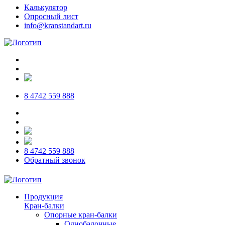
Калькулятор
Опросный лист
info@kranstandart.ru
8 4742 559 888
8 4742 559 888
Обратный звонок
Продукция
Кран-балки
Опорные кран-балки
Однобалочные