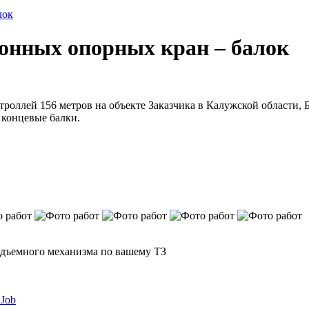
лок
тонных опорных кран – балок
 троллей 156 метров на объекте Заказчика в Калужской области,
 концевые балки.
одъемного механизма по вашему ТЗ