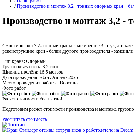
/
Наши работы
/
Производство и монтаж 3,2 - тонных опорных кран – ба
Производство и монтаж 3,2 - 
Смонтировали 3,2- тонные краны в количестве 3 штук, а также
реконструкцию кран - балки другого производителя - заменили
Тип крана:
Опорный
Грузоподъемность:
3,2 тонн
Ширина пролёта:
16,5 метров
Дата проведения работ:
Апрель 2025
Место проведения работ:
с. Ворсино
Фото работ
Расчет стоимости бесплатно!
Подготовим расчет стоимости производства и монтажа грузоп
Рассчитать стоимость