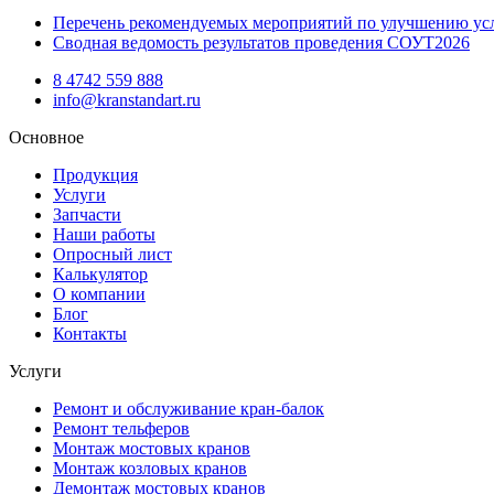
Перечень рекомендуемых мероприятий по улучшению ус
Сводная ведомость результатов проведения СОУТ2026
8 4742 559 888
info@kranstandart.ru
Основное
Продукция
Услуги
Запчасти
Наши работы
Опросный лист
Калькулятор
О компании
Блог
Контакты
Услуги
Ремонт и обслуживание кран-балок
Ремонт тельферов
Монтаж мостовых кранов
Монтаж козловых кранов
Демонтаж мостовых кранов