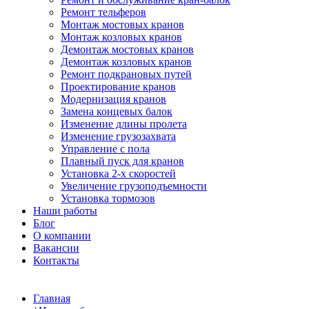
Ремонт тельферов
Монтаж мостовых кранов
Монтаж козловых кранов
Демонтаж мостовых кранов
Демонтаж козловых кранов
Ремонт подкрановых путей
Проектирование кранов
Модернизация кранов
Замена концевых балок
Изменение длины пролета
Изменение грузозахвата
Управление с пола
Плавный пуск для кранов
Установка 2-х скоростей
Увеличение грузоподъемности
Установка тормозов
Наши работы
Блог
О компании
Вакансии
Контакты
Главная