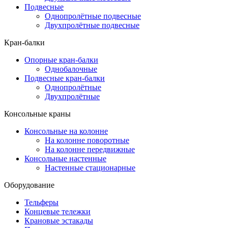
Подвесные
Однопролётные подвесные
Двухпролётные подвесные
Кран-балки
Опорные кран-балки
Однобалочные
Подвесные кран-балки
Однопролётные
Двухпролётные
Консольные краны
Консольные на колонне
На колонне поворотные
На колонне передвижные
Консольные настенные
Настенные стационарные
Оборудование
Тельферы
Концевые тележки
Крановые эстакады