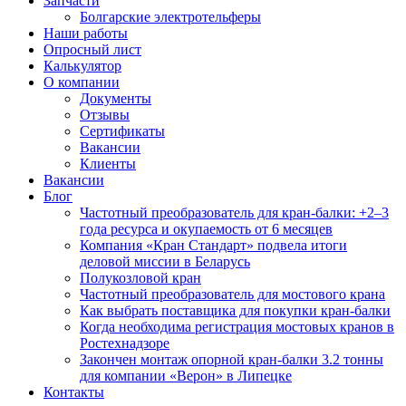
Запчасти
Болгарские электротельферы
Наши работы
Опросный лист
Калькулятор
О компании
Документы
Отзывы
Сертификаты
Вакансии
Клиенты
Вакансии
Блог
Частотный преобразователь для кран-балки: +2–3
года ресурса и окупаемость от 6 месяцев
Компания «Кран Стандарт» подвела итоги
деловой миссии в Беларусь
Полукозловой кран
Частотный преобразователь для мостового крана
Как выбрать поставщика для покупки кран-балки
Когда необходима регистрация мостовых кранов в
Ростехнадзоре
Закончен монтаж опорной кран-балки 3.2 тонны
для компании «Верон» в Липецке
Контакты