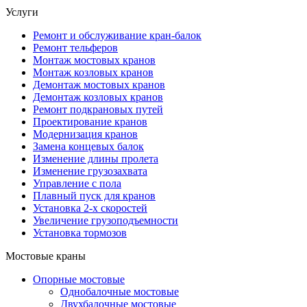
Услуги
Ремонт и обслуживание кран-балок
Ремонт тельферов
Монтаж мостовых кранов
Монтаж козловых кранов
Демонтаж мостовых кранов
Демонтаж козловых кранов
Ремонт подкрановых путей
Проектирование кранов
Модернизация кранов
Замена концевых балок
Изменение длины пролета
Изменение грузозахвата
Управление с пола
Плавный пуск для кранов
Установка 2-х скоростей
Увеличение грузоподъемности
Установка тормозов
Мостовые краны
Опорные мостовые
Однобалочные мостовые
Двухбалочные мостовые