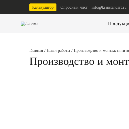
Калькулятор
Опросный лист
info@kranstandart.ru
Продукци
Главная
/
Наши работы
/
Производство и монтаж пятит
Производство и монт