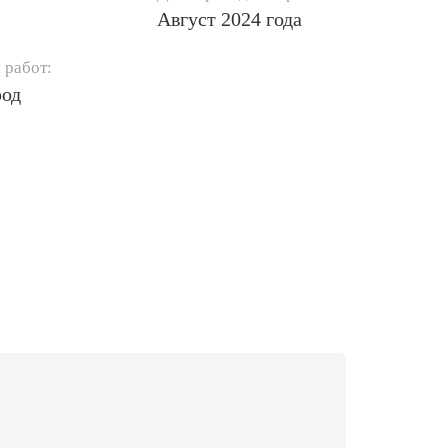
Август 2024 года
 работ:
род