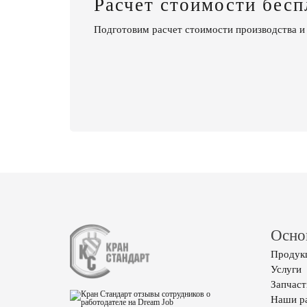
Расчет стоимости бесп
Подготовим расчет стоимости производства и
Осно
Продук
Услуги
Запчаст
Наши р