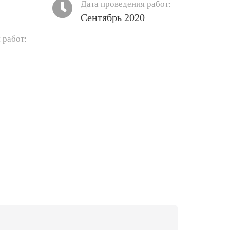
Дата проведения работ:
Сентябрь 2020
 работ: