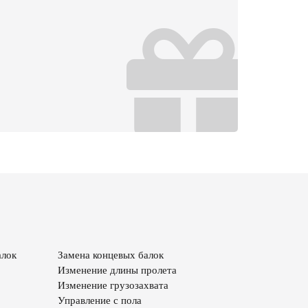
алок
Замена концевых балок
Изменение длины пролета
Изменение грузозахвата
Управление с пола