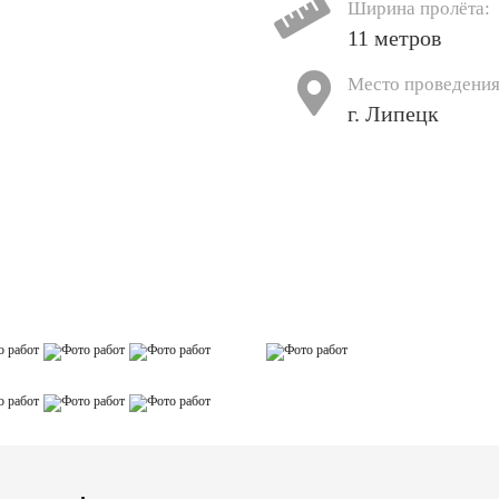
Ширина пролёта:
11 метров
Место проведения
г. Липецк