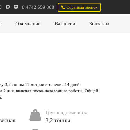
8 4742 559 888
Обратный звонок
г
О компании
Вакансии
Контакты
у 3,2 тонны 11 метров в течение 14 дней.
а 2 дня, включая пуско-наладочные работы. Общей
й.
Грузоподъемность:
весная
3,2 тонны