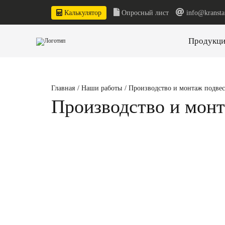
Калькулятор
Опросный лист
info@kransta
Продукци
Главная
/
Наши работы
/
Производство и монтаж подвес
Производство и монт