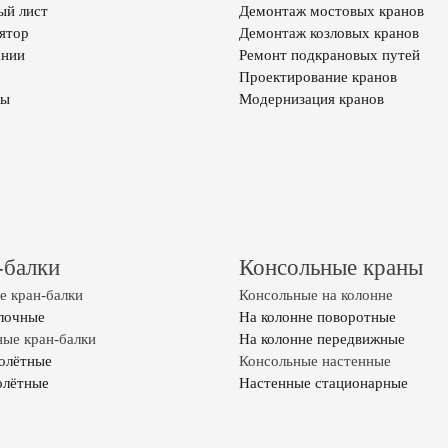
ый лист
Демонтаж мостовых кранов
ятор
Демонтаж козловых кранов
ании
Ремонт подкрановых путей
Проектирование кранов
ты
Модернизация кранов
-балки
Консольные краны
 кран-балки
Консольные на колонне
лочные
На колонне поворотные
ые кран-балки
На колонне передвижные
олётные
Консольные настенные
олётные
Настенные стационарные