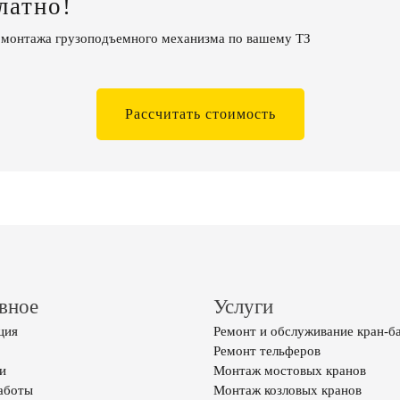
латно!
 монтажа грузоподъемного механизма по вашему ТЗ
Рассчитать стоимость
вное
Услуги
ция
Ремонт и обслуживание кран-б
Ремонт тельферов
и
Монтаж мостовых кранов
аботы
Монтаж козловых кранов