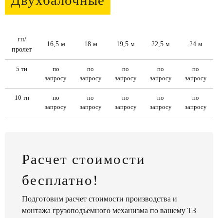
гп/
16,5 м
18 м
19,5 м
22,5 м
24 м
пролет
5 тн
по
по
по
по
по
запросу
запросу
запросу
запросу
запросу
10 тн
по
по
по
по
по
запросу
запросу
запросу
запросу
запросу
Расчет стоимости
бесплатно!
Подготовим расчет стоимости производства и
монтажа грузоподъемного механизма по вашему ТЗ