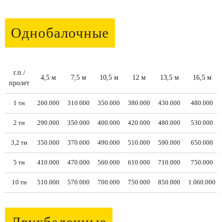
Однобалочные
г.п./
4,5 м
7,5 м
10,5 м
12 м
13,5 м
16,5 м
пролет
1 тн
260.000
310.000
350.000
380.000
430.000
480.000
2 тн
290.000
350.000
400.000
420.000
480.000
530.000
3,2 тн
350.000
370.000
490.000
510.000
590.000
650.000
5 тн
410.000
470.000
560.000
610.000
710.000
750.000
10 тн
510.000
570.000
700.000
750.000
850.000
1.060.000
Двухбалочные