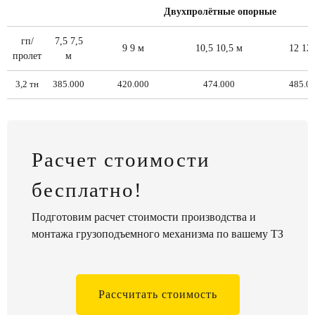
Двухпролётные опорные
гп/
7,5 7,5
9 9 м
10,5 10,5 м
12 12
пролет
м
3,2 тн
385.000
420.000
474.000
485.0
Расчет стоимости
бесплатно!
Подготовим расчет стоимости производства и
монтажа грузоподъемного механизма по вашему ТЗ
Рассчитать стоимость