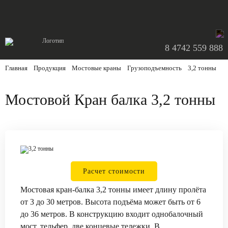
8 4742 559 888
Главная
/
Продукция
/
Мостовые краны
/
Грузоподъемность
/
3,2 тонны
Мостовой Кран балка 3,2 тонны
Расчет стоимости
Мостовая кран-балка 3,2 тонны имеет длину пролёта
от 3 до 30 метров. Высота подъёма может быть от 6
до 36 метров. В конструкцию входит однобалочный
мост, тельфер, две концевые тележки. В