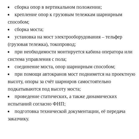
сборка опор в вертикальном положении;
Установка тормозов
крепление опор к грузовым тележкам шарнирным
способом;
сборка моста;
установка на мост электрооборудования – тельфер
(грузовая тележка), токопровод;
при необходимости монтируется кабина оператора или
система управления с пола;
соединение моста, опор шарнирным способом;
при помощи автокранов мост поднимется на проектную
высоту, опоры за счёт шарниров самостоятельно
подкатываются под высоту моста;
проведение статических, а также динамических
испытаний согласно ФНП;
подготовка технической документации, её передача
заказчику.